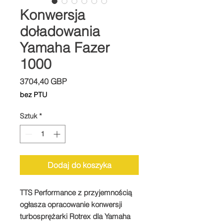
Konwersja
doładowania
Yamaha Fazer
1000
Cena
3704,40 GBP
bez PTU
Sztuk
*
Dodaj do koszyka
TTS Performance z przyjemnością
ogłasza opracowanie konwersji
turbosprężarki Rotrex dla Yamaha