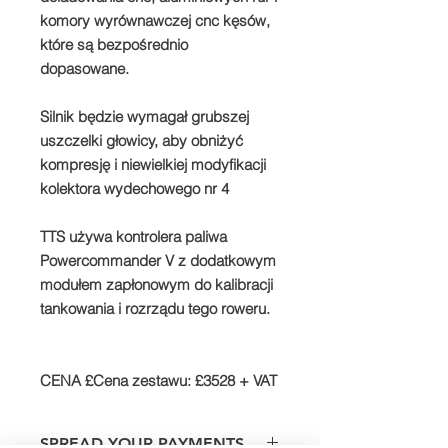
komory wyrównawczej cnc kęsów,
które są bezpośrednio
dopasowane.
Silnik będzie wymagał grubszej
uszczelki głowicy, aby obniżyć
kompresję i niewielkiej modyfikacji
kolektora wydechowego nr 4
TTS używa kontrolera paliwa
Powercommander V z dodatkowym
modułem zapłonowym do kalibracji
tankowania i rozrządu tego roweru.
CENA £
Cena zestawu: £3528 + VAT
SPREAD YOUR PAYMENTS