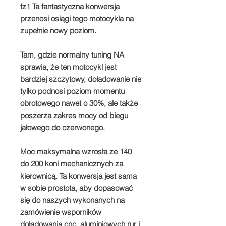
fz1 Ta fantastyczna konwersja
przenosi osiągi tego motocykla na
zupełnie nowy poziom.
Tam, gdzie normalny tuning NA
sprawia, że ten motocykl jest
bardziej szczytowy, doładowanie nie
tylko podnosi poziom momentu
obrotowego nawet o 30%, ale także
poszerza zakres mocy od biegu
jałowego do czerwonego.
Moc maksymalna wzrosła ze 140
do 200 koni mechanicznych za
kierownicą. Ta konwersja jest sama
w sobie prostota, aby dopasować
się do naszych wykonanych na
zamówienie wsporników
doładowania cnc, aluminiowych rur i