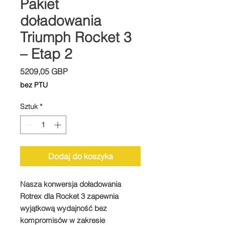
Pakiet
doładowania
Triumph Rocket 3
– Etap 2
Cena
5209,05 GBP
bez PTU
Sztuk
*
Dodaj do koszyka
Nasza konwersja doładowania
Rotrex dla Rocket 3 zapewnia
wyjątkową wydajność bez
kompromisów w zakresie