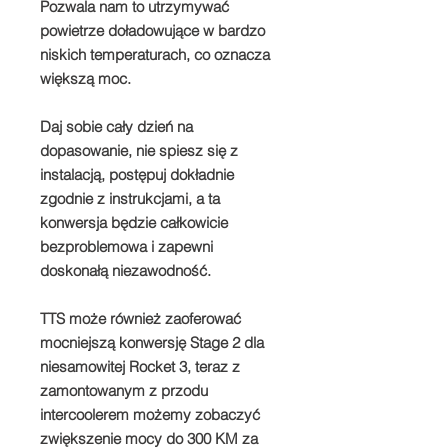
Pozwala nam to utrzymywać
powietrze doładowujące w bardzo
niskich temperaturach, co oznacza
większą moc.
Daj sobie cały dzień na
dopasowanie, nie spiesz się z
instalacją, postępuj dokładnie
zgodnie z instrukcjami, a ta
konwersja będzie całkowicie
bezproblemowa i zapewni
doskonałą niezawodność.
TTS może również zaoferować
mocniejszą konwersję Stage 2 dla
niesamowitej Rocket 3, teraz z
zamontowanym z przodu
intercoolerem możemy zobaczyć
zwiększenie mocy do 300 KM za