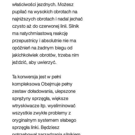
właściwości jezdnych. Możesz
pupilać na wysokich obrotach na
najniższych obrotach i nadal jechać
czysto aż do czerwonej linii. Silnik
ma natychmiastową reakcję
przepustnicy i absolutnie nie ma
opóźnień na żadnym biegu od
jakichkolwiek obrotów, trzeba nim
jeździć, aby uwierzyć.
​​Ta konwersja jest w pełni
kompleksowa Obejmuje pełny
zestaw doładowania, ulepszone
sprężyny sprzęgła, większe
wtryskiwacze itp. wyeliminować
wszystkie zwykłe problemy z
oryginalnym systemem słabego
sprzęgła linki. Będziesz
potrzebował zarządzania silnikiem