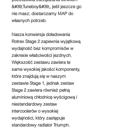
&#39;Tuneboy&#39;, jeśli jeszcze go
nie masz; dostarczamy MAP do
własnych potrzeb.
Nasza konwersja doładowania
Rotrex Stage 2 zapewnia wyjątkową
wydajność bez kompromisów w
zakresie właściwości jezdnych.
Większość zestawu zawiera te
same wysokiej jakości komponenty,
które znajdują się w naszym
zestawie Stage 1, jednak zestaw
Stage 2 zawiera również pełną
aluminiową chłodnicę wyścigową i
niestandardowy zestaw
intercoolerów o wysokiej
wydajności, który zastępuje
standardowy radiator Triumph.