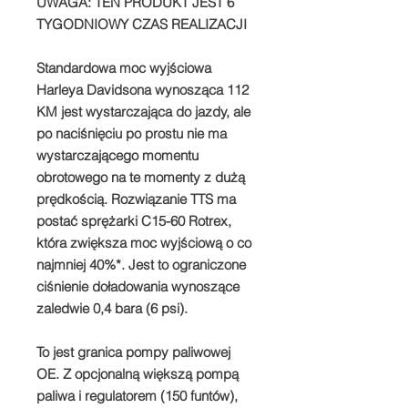
UWAGA: TEN PRODUKT JEST 6
TYGODNIOWY CZAS REALIZACJI
Standardowa moc wyjściowa
Harleya Davidsona wynosząca 112
KM jest wystarczająca do jazdy, ale
po naciśnięciu po prostu nie ma
wystarczającego momentu
obrotowego na te momenty z dużą
prędkością. Rozwiązanie TTS ma
postać sprężarki C15-60 Rotrex,
która zwiększa moc wyjściową o co
najmniej 40%*. Jest to ograniczone
ciśnienie doładowania wynoszące
zaledwie 0,4 bara (6 psi).
To jest granica pompy paliwowej
OE. Z opcjonalną większą pompą
paliwa i regulatorem (150 funtów),