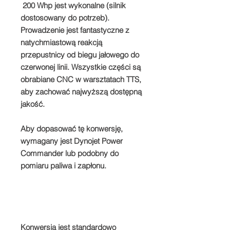
200 Whp jest wykonalne (silnik
dostosowany do potrzeb).
Prowadzenie jest fantastyczne z
natychmiastową reakcją
przepustnicy od biegu jałowego do
czerwonej linii. Wszystkie części są
obrabiane CNC w warsztatach TTS,
aby zachować najwyższą dostępną
jakość.
Aby dopasować tę konwersję,
wymagany jest Dynojet Power
Commander lub podobny do
pomiaru paliwa i zapłonu.
Konwersja jest standardowo