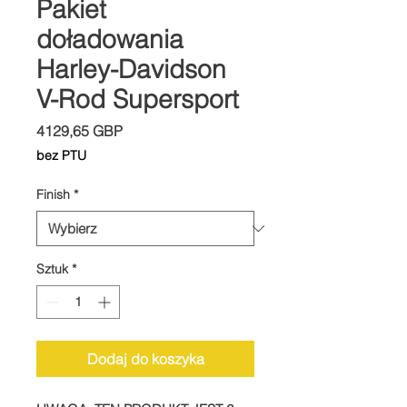
Pakiet
doładowania
Harley-Davidson
V-Rod Supersport
Cena
4129,65 GBP
bez PTU
Finish
*
Sztuk
*
Dodaj do koszyka