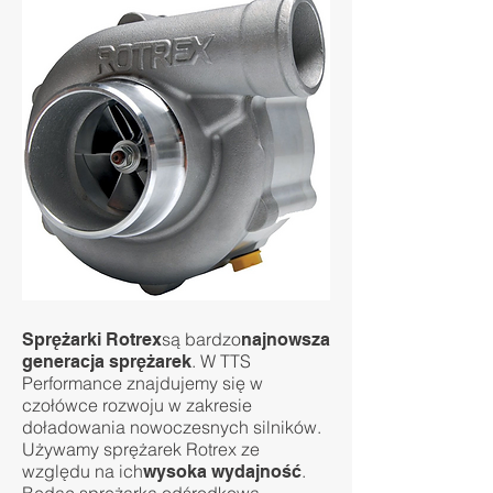
są bardzo
Sprężarki Rotrex
najnowsza
. W TTS
generacja sprężarek
Performance znajdujemy się w
czołówce rozwoju w zakresie
doładowania nowoczesnych silników.
Używamy sprężarek Rotrex ze
względu na ich
.
wysoka wydajność