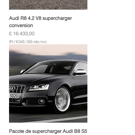
Audi R8 4.2 V8 supercharger
conversion
Preço
£ 16.433,00
IPI / ICMS / ISS não incl.
Pacote de supercharger Audi B8 S5