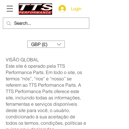
Login
Need help? Call us:
+44 (0)1327 858212
GBP (£)
VISÃO GLOBAL
Este site é operado pela TTS
Performance Parts. Em todo o site, os
termos “nós”, “nos” e “nosso” se
referem ao TTS Performance Parts. A
TTS Performance Parts oferece este
site, incluindo todas as informações,
ferramentas e serviços disponíveis
deste site para você, o usuário,
condicionado à sua aceitação de
todos os termos, condições, políticas e