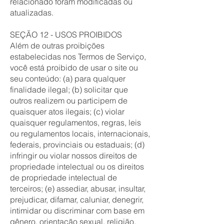
relacionado foram modificadas ou
atualizadas.
SEÇÃO 12 - USOS PROIBIDOS
Além de outras proibições
estabelecidas nos Termos de Serviço,
você está proibido de usar o site ou
seu conteúdo: (a) para qualquer
finalidade ilegal; (b) solicitar que
outros realizem ou participem de
quaisquer atos ilegais; (c) violar
quaisquer regulamentos, regras, leis
ou regulamentos locais, internacionais,
federais, provinciais ou estaduais; (d)
infringir ou violar nossos direitos de
propriedade intelectual ou os direitos
de propriedade intelectual de
terceiros; (e) assediar, abusar, insultar,
prejudicar, difamar, caluniar, denegrir,
intimidar ou discriminar com base em
gênero, orientação sexual, religião,