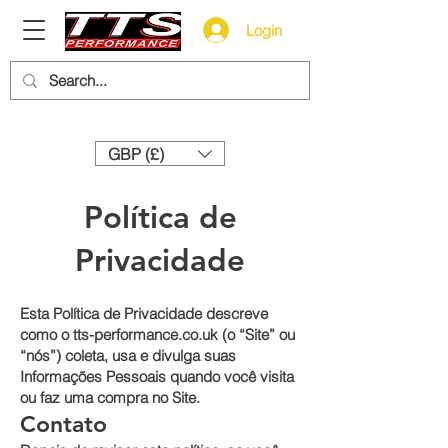
Login
Need help? Call us:
+44 (0)1327 858212
GBP (£)
Política de
Privacidade
Esta Política de Privacidade descreve
como o tts-performance.co.uk (o “Site” ou
“nós”) coleta, usa e divulga suas
Informações Pessoais quando você visita
ou faz uma compra no Site.
Contato