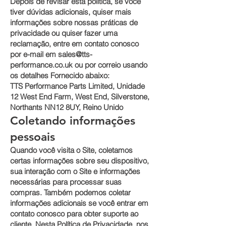
Depois de revisar esta política, se você
tiver dúvidas adicionais, quiser mais
informações sobre nossas práticas de
privacidade ou quiser fazer uma
reclamação, entre em contato conosco
por e-mail em
sales@tts-
performance.co.uk
ou por correio usando
os detalhes Fornecido abaixo:
TTS Performance Parts Limited, Unidade
12 West End Farm, West End, Silverstone,
Northants NN12 8UY, Reino Unido
Coletando informações
pessoais
Quando você visita o Site, coletamos
certas informações sobre seu dispositivo,
sua interação com o Site e informações
necessárias para processar suas
compras. Também podemos coletar
informações adicionais se você entrar em
contato conosco para obter suporte ao
cliente. Nesta Política de Privacidade, nos