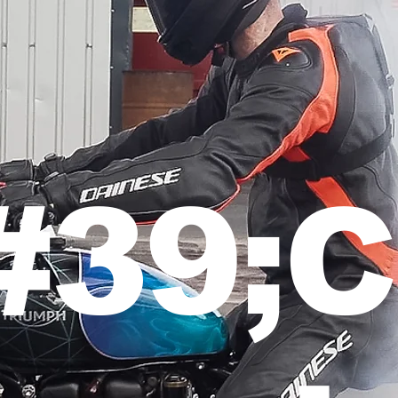
#39;C