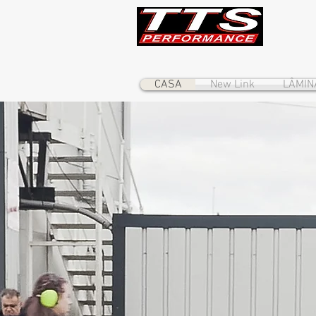
CASA
New Link
LÂMIN