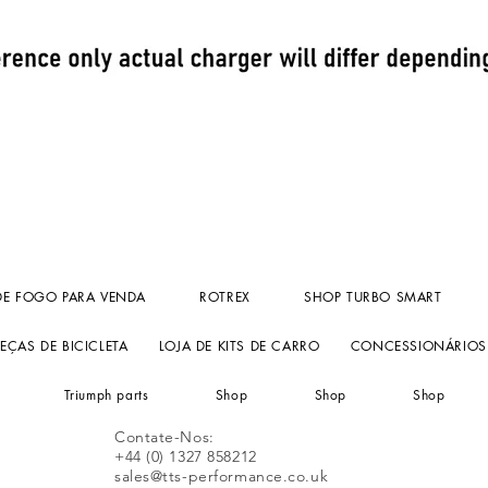
Visualização rápida
DE FOGO PARA VENDA
ROTREX
SHOP TURBO SMART
EÇAS DE BICICLETA
LOJA DE KITS DE CARRO
CONCESSIONÁRIOS
Triumph parts
Shop
Shop
Shop
Contate-Nos:
+44 (0) 1327 858212
sales@tts-performance.co.uk