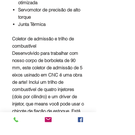
otimizada
Servomotor de precisão de alto
torque
Junta Térmica
Coletor de admissão e trilho de
combustível
Desenvolvido para trabalhar com
nosso corpo de borboleta de 90
mm, este coletor de admissão de 5
eixos usinado em CNC é uma obra
de arte! Inclui um trilho de
combustível de quatro injetores
(dois por cilindro) e um driver de
injetor, que means você pode usar o
chicote de fiação de estoque. Está
disponível em acabamento preto
bruto ou anodizado.