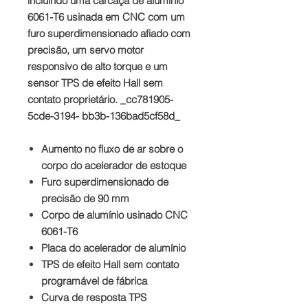
incluindo uma carcaça de alumínio
6061-T6 usinada em CNC com um
furo superdimensionado afiado com
precisão, um servo motor
responsivo de alto torque e um
sensor TPS de efeito Hall sem
contato proprietário. _cc781905-
5cde-3194- bb3b-136bad5cf58d_
Aumento no fluxo de ar sobre o
corpo do acelerador de estoque
Furo superdimensionado de
precisão de 90 mm
Corpo de alumínio usinado CNC
6061-T6
Placa do acelerador de alumínio
TPS de efeito Hall sem contato
programável de fábrica
Curva de resposta TPS