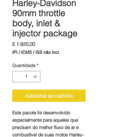
Harley-Davidson
90mm throttle
body, inlet &
injector package
Preço
£ 1.920,00
IPI / ICMS / ISS não incl.
Quantidade
*
Adicionar ao carrinho
Este pacote foi desenvolvido
especialmente para aqueles que
precisam do melhor fluxo de ar e
combustível de suas motos Harley-