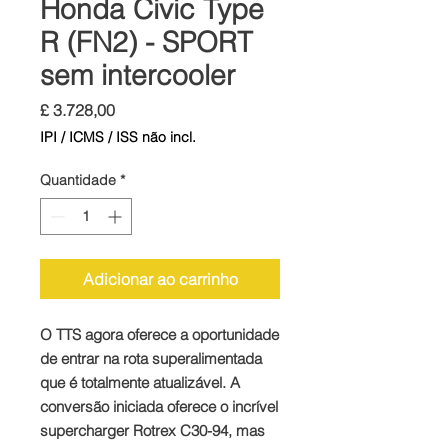
Honda Civic Type
R (FN2) - SPORT
sem intercooler
Preço
£ 3.728,00
IPI / ICMS / ISS não incl.
Quantidade
*
Adicionar ao carrinho
O TTS agora oferece a oportunidade
de entrar na rota superalimentada
que é totalmente atualizável. A
conversão iniciada oferece o incrível
supercharger Rotrex C30-94, mas