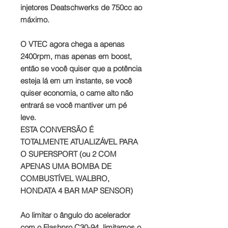
injetores Deatschwerks de 750cc ao
máximo.
O VTEC agora chega a apenas
2400rpm, mas apenas em boost,
então se você quiser que a potência
esteja lá em um instante, se você
quiser economia, o came alto não
entrará se você mantiver um pé
leve.
ESTA CONVERSÃO É
TOTALMENTE ATUALIZÁVEL PARA
O SUPERSPORT (ou 2 COM
APENAS UMA BOMBA DE
COMBUSTÍVEL WALBRO,
HONDATA 4 BAR MAP SENSOR)
Ao limitar o ângulo do acelerador
com o Flashpro C30-94, limitamos o