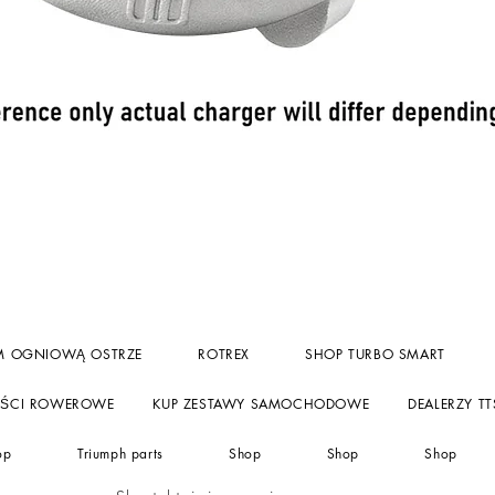
Podgląd
M OGNIOWĄ OSTRZE
ROTREX
SHOP TURBO SMART
ĘŚCI ROWEROWE
KUP ZESTAWY SAMOCHODOWE
DEALERZY TT
op
Triumph parts
Shop
Shop
Shop