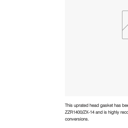
This uprated head gasket has bee
ZZR1400/ZX-14 and is highly re
conversions.