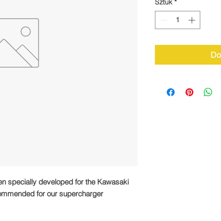
Sztuk
*
Do
n specially developed for the Kawasaki
commended for our supercharger