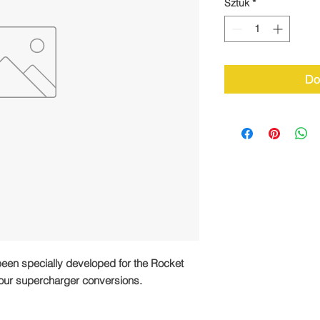
Sztuk
*
Do
een specially developed for the Rocket
 our supercharger conversions.