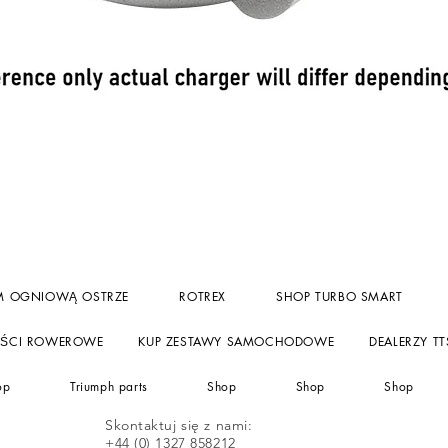
Podgląd
M OGNIOWĄ OSTRZE
ROTREX
SHOP TURBO SMART
ĘŚCI ROWEROWE
KUP ZESTAWY SAMOCHODOWE
DEALERZY TT
op
Triumph parts
Shop
Shop
Shop
Skontaktuj się z nami:
+44 (0) 1327 858212