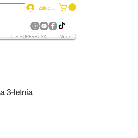
Zaloguj się
12
TTS SUPERBUSA
More
 3-letnia