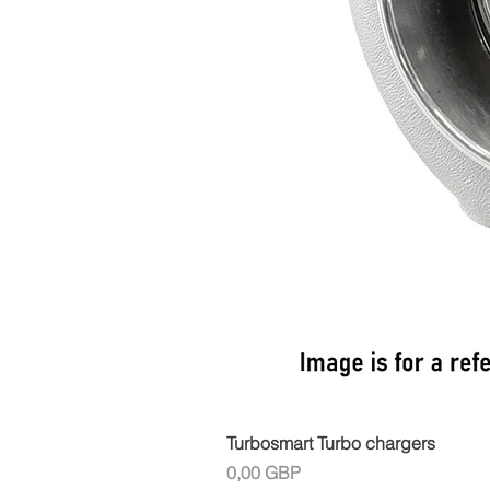
Turbosmart Turbo chargers
Cena
0,00 GBP