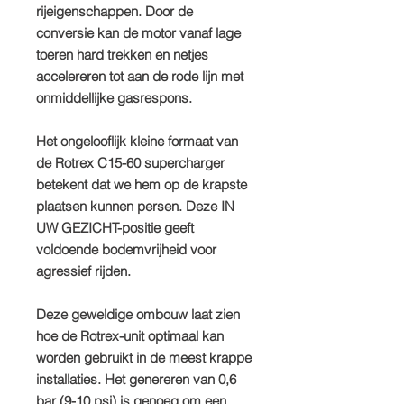
rijeigenschappen. Door de
conversie kan de motor vanaf lage
toeren hard trekken en netjes
accelereren tot aan de rode lijn met
onmiddellijke gasrespons.
Het ongelooflijk kleine formaat van
de Rotrex C15-60 supercharger
betekent dat we hem op de krapste
plaatsen kunnen persen. Deze IN
UW GEZICHT-positie geeft
voldoende bodemvrijheid voor
agressief rijden.
Deze geweldige ombouw laat zien
hoe de Rotrex-unit optimaal kan
worden gebruikt in de meest krappe
installaties. Het genereren van 0,6
bar (9-10 psi) is genoeg om een