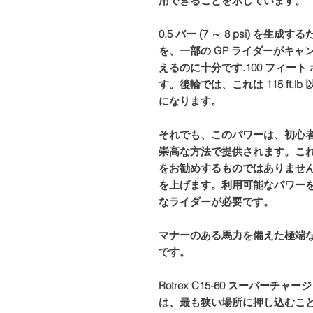
用できることを示しています。
0.5 バー (7 ～ 8 psi) 
を、一部の GP ライダーがキ
えるのに十分です.100 フィート 
す。後輪では、これは 115 ft.lb
になります。
それでも、このパワーは、初心
崇高な方法で提供されます。こ
をお勧めするものではありませ
を上げます。利用可能なパワー
なライダーが必要です。
マナーのある馬力を備えた極端
です。
Rotrex C15-60 スーパー
は、最も狭い場所に押し込むこ