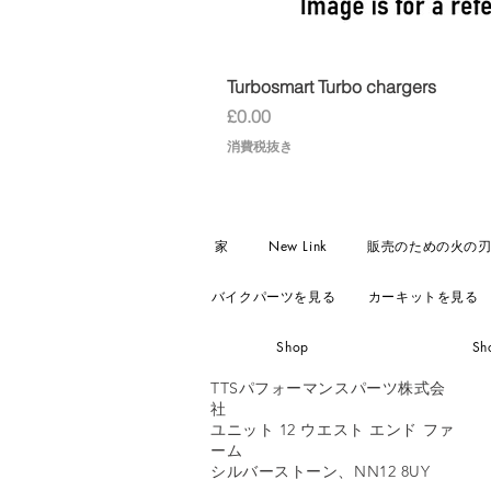
Turbosmart Turbo chargers
価格
£0.00
消費税抜き
家
New Link
販売のための火の
バイクパーツを見る
カーキットを見る
Shop
Sh
TTSパフォーマンスパーツ株式会
社
ユニット 12 ウエスト エンド ファ
ーム
シルバーストーン、NN12 8UY