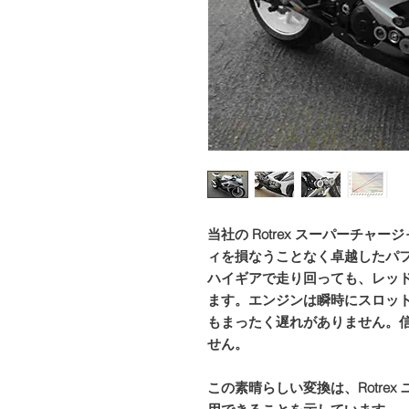
当社の Rotrex スーパーチャ
ィを損なうことなく卓越したパ
ハイギアで走り回っても、レッ
ます。エンジンは瞬時にスロッ
もまったく遅れがありません。
せん。
この素晴らしい変換は、Rotre