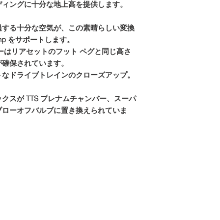
ディングに十分な地上高を提供します。
過する十分な空気が、この素晴らしい変換
bhp をサポートします。
ーはリアセットのフット ペグと同じ高さ
が確保されています。
トなドライブトレインのクローズアップ。
クスが TTS プレナムチャンバー、スーパ
ブローオフバルブに置き換えられていま