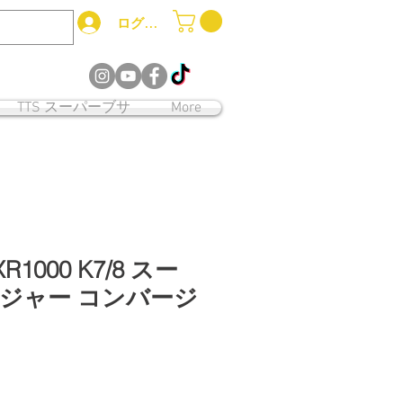
ログイン
12
TTS スーパーブサ
More
1000 K7/8 スー
ジャー コンバージ