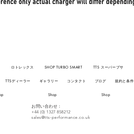
クイックビュー
刃
ロトレックス
SHOP TURBO SMART
TTS スーパーブサ
TTSディーラー
ギャラリー
コンタクト
ブログ
規約と条件
op
Shop
Shop
お問い合わせ：
+44 (0) 1327 858212
sales@tts-performance.co.uk