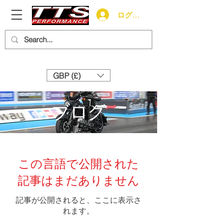
ログイン
Need help? Call us:
+44 (0)1327 858212
GBP (£)
ブログ
この言語で公開された
記事はまだありません
記事が公開されると、ここに表示さ
れます。