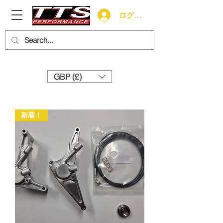
ログイン
Need help? Call us:
+44 (0)1327 858212
GBP (£)
新着！