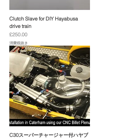
Clutch Slave for DIY Hayabusa
drive train
価格
£250.00
消費税抜き
C30スーパーチャージャー付ハヤブ