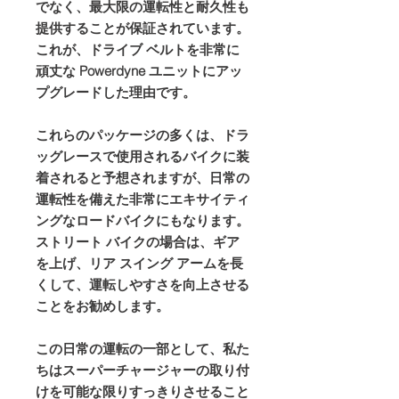
でなく、最大限の運転性と耐久性も
提供することが保証されています。
これが、ドライブ ベルトを非常に
頑丈な Powerdyne ユニットにアッ
プグレードした理由です。
これらのパッケージの多くは、ドラ
ッグレースで使用されるバイクに装
着されると予想されますが、日常の
運転性を備えた非常にエキサイティ
ングなロードバイクにもなります。
ストリート バイクの場合は、ギア
を上げ、リア スイング アームを長
くして、運転しやすさを向上させる
ことをお勧めします。
この日常の運転の一部として、私た
ちはスーパーチャージャーの取り付
けを可能な限りすっきりさせること