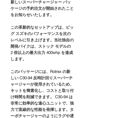
新しいスーパーチャージャー パッ
ケージの予約注文が開始されたこと
をお知らせいたします。
この革新的なセットアップは、ビッ
グ スズキのパフォーマンスを次の
レベルに引き上げます。当社独自の
開発バイクは、ストック モデルの
2 倍以上の最大出力 400whp を達成
します。
このパッケージには、Rotrex の新
しい C30-94 反時計回りスーパーチ
ャージャーが使用されているため、
キットを簡素化し、コストと取り付
け時間を削減できます。 C30-94 は
非常に効率的な遠心ユニットで、強
力で直線的な性能を発揮します。タ
ーボチャージャーのようにラグや遅