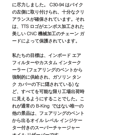
に尽力しました。 C30-94 はバイク
の左側に取り付けられ、十分なクリ
アランスが確保されています。それ
は、TTS ロゴがエンボス加工された
美しい CNC 機械加工のチェーン ガ
ードによって保護されています。
私たちの目標は、インボード エア
フィルターやカスタム インターク
ーラー (フェアリングのベントから
強制的に供給され、ガソリン タン
ク カバーの下に隠されている) な
ど、すべてを可能な限り工場出荷時
に見えるようにすることでした。こ
れが通常の B-King ではない唯一の
他の景品は、フェアリングのベント
から出るオイル レベル インジケー
ター付きのスーパーチャージャー
オイル リザーバーです。