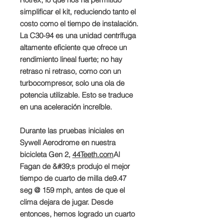
simplificar el kit, reduciendo tanto el
costo como el tiempo de instalación.
La C30-94 es una unidad centrífuga
altamente eficiente que ofrece un
rendimiento lineal fuerte; no hay
retraso ni retraso, como con un
turbocompresor, solo una ola de
potencia utilizable. Esto se traduce
en una aceleración increíble.
Durante las pruebas iniciales en
Sywell Aerodrome en nuestra
bicicleta Gen 2,
44Teeth.com
Al
Fagan de &#39;s produjo el mejor
tiempo de cuarto de milla de
9.47
seg @ 159 mph
, antes de que el
clima dejara de jugar. Desde
entonces, hemos logrado un cuarto