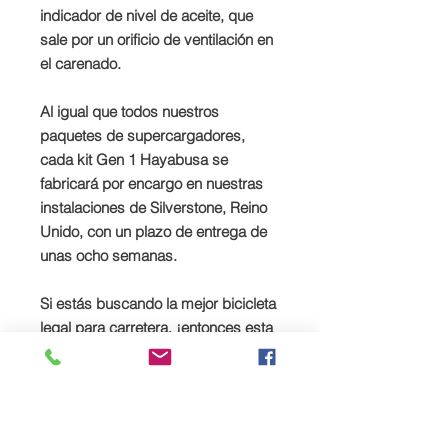
indicador de nivel de aceite, que
sale por un orificio de ventilación en
el carenado.
Al igual que todos nuestros
paquetes de supercargadores,
cada kit Gen 1 Hayabusa se
fabricará por encargo en nuestras
instalaciones de Silverstone, Reino
Unido, con un plazo de entrega de
unas ocho semanas.
Si estás buscando la mejor bicicleta
legal para carretera, ¡entonces esta
podría ser la tuya!
Suzuki GSX1300R Hayabusa Gen
1 Paquete de supercargador
Encaja:
1999-2008 Gen 1 modelos