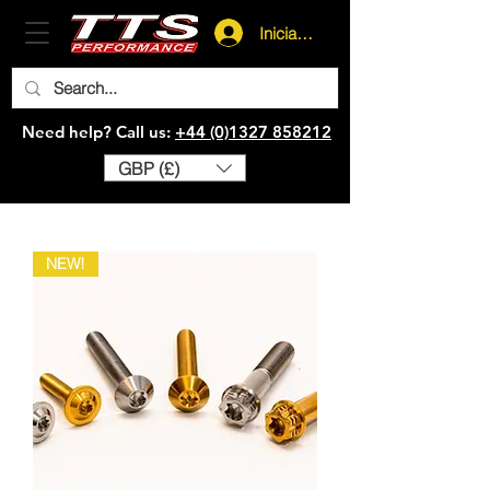
Iniciar sesión
Need help? Call us:
+44 (0)1327 858212
GBP (£)
NEW!