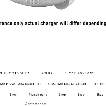
Vista rápida
DE FUEGO EN VENTA
ROTREX
SHOP TURBO SMART
AR PIEZAS PARA BICICLETAS
COMPRAR KITS DE COCHE
DISTRIB
Shop
Triumph parts
Shop
Shop
Shop
Contáctenos: