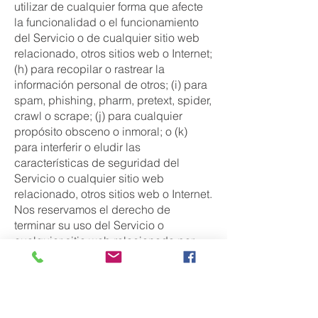
utilizar de cualquier forma que afecte
la funcionalidad o el funcionamiento
del Servicio o de cualquier sitio web
relacionado, otros sitios web o Internet;
(h) para recopilar o rastrear la
información personal de otros; (i) para
spam, phishing, pharm, pretext, spider,
crawl o scrape; (j) para cualquier
propósito obsceno o inmoral; o (k)
para interferir o eludir las
características de seguridad del
Servicio o cualquier sitio web
relacionado, otros sitios web o Internet.
Nos reservamos el derecho de
terminar su uso del Servicio o
cualquier sitio web relacionado por
violar cualquiera de los usos
prohibidos.
SECCIÓN 13 - RENUNCIA DE