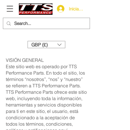
Iniciar sesión
Need help? Call us:
+44 (0)1327 858212
GBP (£)
VISIÓN GENERAL
Este sitio web es operado por TTS
Performance Parts. En todo el sitio, los
términos “nosotros”, “nos” y “nuestro”
se refieren a TTS Performance Parts.
TTS Performance Parts ofrece este sitio
web, incluyendo toda la información,
herramientas y servicios disponibles
para ti en este sitio, el usuario, está
condicionado a la aceptación de
todos los términos, condiciones,