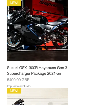
NEW!
Suzuki GSX1300R Hayabusa Gen 3
Supercharger Package 2021-on
Precio
5400,00 GBP
Impuesto excluido
NEW!