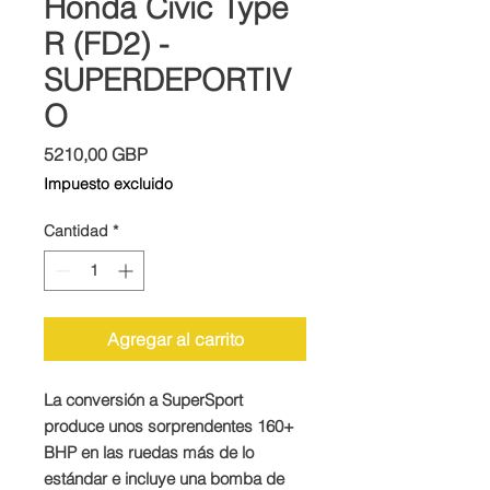
Honda Civic Type
R (FD2) -
SUPERDEPORTIV
O
Precio
5210,00 GBP
Impuesto excluido
Cantidad
*
Agregar al carrito
La conversión a SuperSport
produce unos sorprendentes 160+
BHP en las ruedas más de lo
estándar e incluye una bomba de