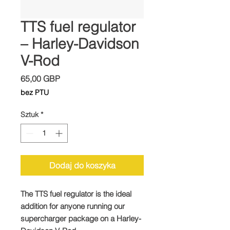
TTS fuel regulator
– Harley-Davidson
V-Rod
Cena
65,00 GBP
bez PTU
Sztuk
*
Dodaj do koszyka
The TTS fuel regulator is the ideal
addition for anyone running our
supercharger package on a Harley-