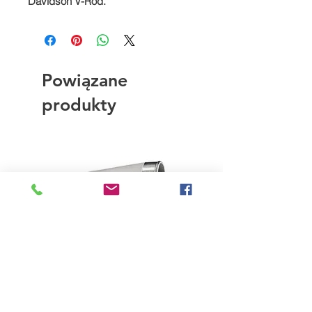
Davidson V-Rod.
Powiązane
produkty