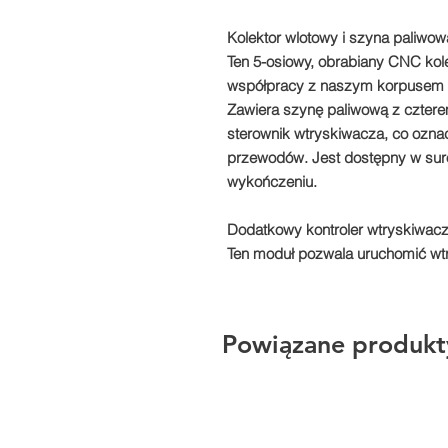
Kolektor wlotowy i szyna paliwow
Ten 5-osiowy, obrabiany CNC kol
współpracy z naszym korpusem p
Zawiera szynę paliwową z cztere
sterownik wtryskiwacza, co ozna
przewodów. Jest dostępny w s
wykończeniu.
Dodatkowy kontroler wtryskiwac
Ten moduł pozwala uruchomić wtr
Powiązane produkt