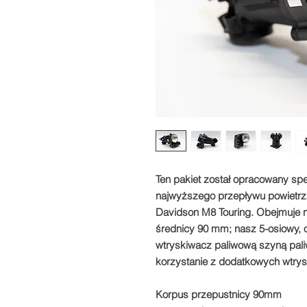
Ten pakiet został opracowany spe
najwyższego przepływu powietrza
Davidson M8 Touring. Obejmuje 
średnicy 90 mm; nasz 5-osiowy, 
wtryskiwacz paliwową szyną pali
korzystanie z dodatkowych wtrys
Korpus przepustnicy 90mm