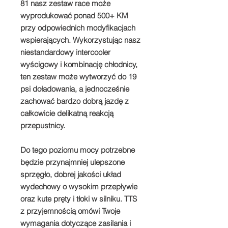
81 nasz zestaw race może
wyprodukować ponad 500+ KM
przy odpowiednich modyfikacjach
wspierających. Wykorzystując nasz
niestandardowy intercooler
wyścigowy i kombinację chłodnicy,
ten zestaw może wytworzyć do 19
psi doładowania, a jednocześnie
zachować bardzo dobrą jazdę z
całkowicie delikatną reakcją
przepustnicy.
Do tego poziomu mocy potrzebne
będzie przynajmniej ulepszone
sprzęgło, dobrej jakości układ
wydechowy o wysokim przepływie
oraz kute pręty i tłoki w silniku. TTS
z przyjemnością omówi Twoje
wymagania dotyczące zasilania i