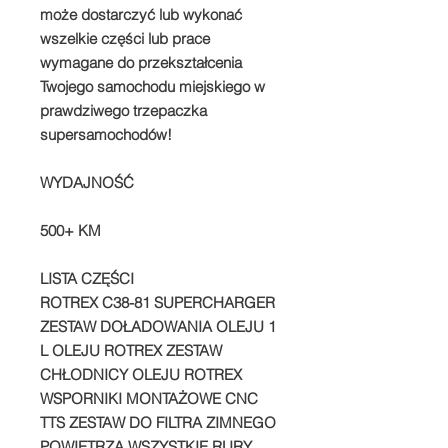
może dostarczyć lub wykonać
wszelkie części lub prace
wymagane do przekształcenia
Twojego samochodu miejskiego w
prawdziwego trzepaczka
supersamochodów!
WYDAJNOŚĆ
500+ KM
LISTA CZĘŚCI
ROTREX C38-81 SUPERCHARGER
ZESTAW DOŁADOWANIA OLEJU 1
L OLEJU ROTREX ZESTAW
CHŁODNICY OLEJU ROTREX
WSPORNIKI MONTAŻOWE CNC
TTS ZESTAW DO FILTRA ZIMNEGO
POWIETRZA WSZYSTKIE RURY