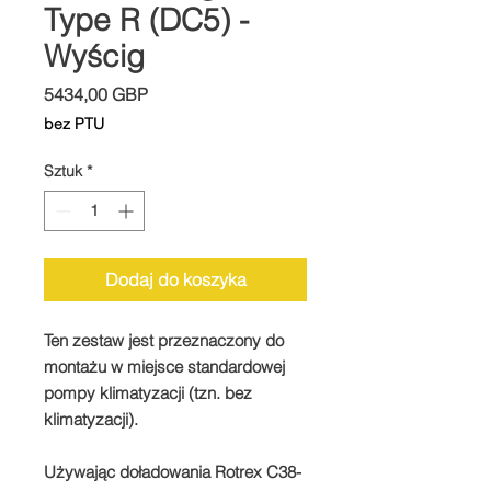
Type R (DC5) -
Wyścig
Cena
5434,00 GBP
bez PTU
Sztuk
*
Dodaj do koszyka
​Ten zestaw jest przeznaczony do
montażu w miejsce standardowej
pompy klimatyzacji (tzn. bez
klimatyzacji).
Używając doładowania Rotrex C38-