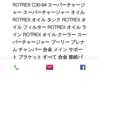
ROTREX C30-94 スーパーチャージ
ャー スーパーチャージャー オイル
ROTREX オイル タンク ROTREX オ
イル フィルター ROTREX オイル ラ
イン ROTREX オイル クーラー スー
パーチャージャー プーリー プレナ
ム チャンバー 合金 メイン サポー
ト ブラケット すべて 合金 接続パ
イプ すべて シリコン ホースとクリ
ップアダプタープラグ取り付け説明
書
HONDATA FLASH PRO £486+付加
価値税
DYNO とロード テストのフィッテ
ィング £700+ 付加価値税