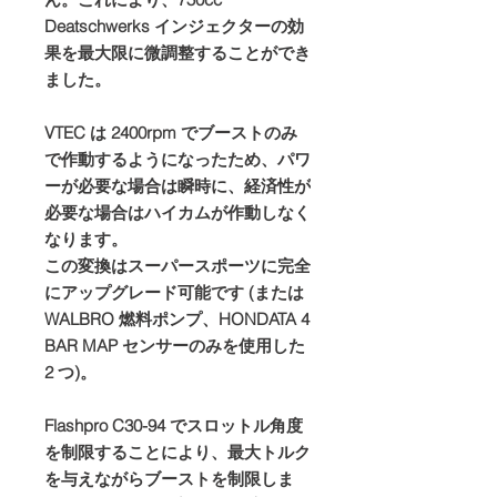
Deatschwerks インジェクターの効
果を最大限に微調整することができ
ました。
VTEC は 2400rpm でブーストのみ
で作動するようになったため、パワ
ーが必要な場合は瞬時に、経済性が
必要な場合はハイカムが作動しなく
なります。
この変換はスーパースポーツに完全
にアップグレード可能です (または
WALBRO 燃料ポンプ、HONDATA 4
BAR MAP センサーのみを使用した
2 つ)。
Flashpro C30-94 でスロットル角度
を制限することにより、最大トルク
を与えながらブーストを制限しま