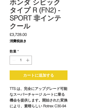
ホンダ シビック
タイプ R (FN2) -
SPORT 非インテ
クール
価
£3,728.00
格
消費税抜き
数量
*
カートに追加する
TTS は、完全にアップグレード可能
なスーパーチャージ ルートに乗る
機会を提供します。開始された変換
により、素晴らしい Rotrex C30-94