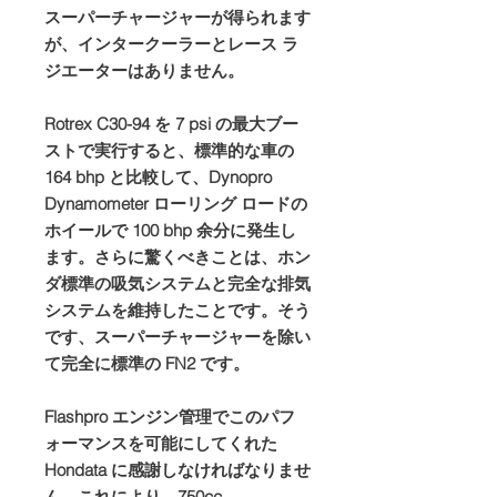
スーパーチャージャーが得られます
が、インタークーラーとレース ラ
ジエーターはありません。
Rotrex C30-94 を 7 psi の最大ブー
ストで実行すると、標準的な車の
164 bhp と比較して、Dynopro
Dynamometer ローリング ロードの
ホイールで 100 bhp 余分に発生し
ます。さらに驚くべきことは、ホン
ダ標準の吸気システムと完全な排気
システムを維持したことです。そう
です、スーパーチャージャーを除い
て完全に標準の FN2 です。
Flashpro エンジン管理でこのパフ
ォーマンスを可能にしてくれた
Hondata に感謝しなければなりませ
ん。これにより、750cc