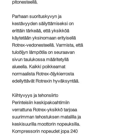
pitonesteellä.
Parhaan suorituskyvyn ja
kestävyyden säilyttämiseksi on
erittäin tärkeää, että yksikköä
käytetään yksinomaan erityisellä
Rotrex-vedonesteellä. Varmista, että
tuloöljyn lämpötila on seuraavan
sivun taulukossa määritetyllä
alueella. Kaikki poikkeamat
normaalista Rotrex-öljykierrosta
edellyttävät Rotrexin hyväksyntää.
Kiihtyvyys ja tehonsiirto
Perinteisiin keskipakoahtimiin
verrattuna Rotrex-yksikkö tarjoaa
suurimman tehostuksen matalilla ja
keskisuurilla moottorin nopeuksilla.
Kompressorin nopeudet jopa 240