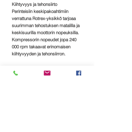
Kiihtyvyys ja tehonsiirto
Perinteisiin keskipakoahtimiin
verrattuna Rotrex-yksikkö tarjoaa
suurimman tehostuksen matalilla ja
keskisuurilla moottorin nopeuksilla.
Kompressorin nopeudet jopa 240
000 rpm takaavat erinomaisen
kiihtyvyyden ja tehonsiirron.
Luotettavuus ja alhainen melu
Rotrexin alhaisen melutason
salaisuus on korkean teknologian
patentoitu Rotrex-pyörivä
käyttöjärjestelmä. Sileät
planeettarullat ilman hampaita
takaavat hiljaisen toiminnan,
vähemmän tärinää ja tarjoavat
luotettavuuden kaikentyyppisissä
toimissa.