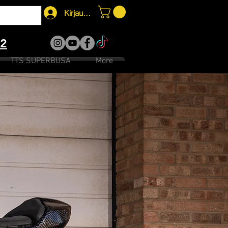
Kirjaudu
12
TTS SUPERBUSA
More