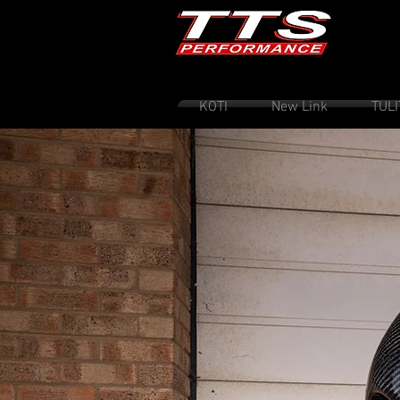
KOTI
New Link
TUL