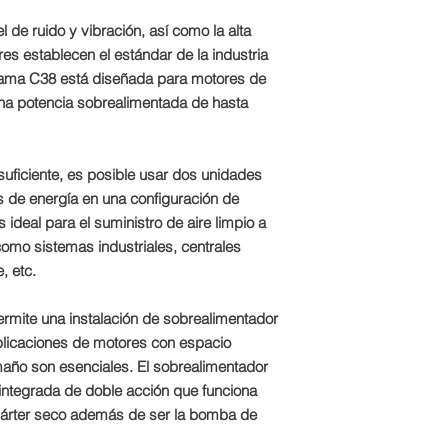
l de ruido y vibración, así como la alta
es establecen el estándar de la industria
 gama C38 está diseñada para motores de
na potencia sobrealimentada de hasta
ficiente, es posible usar dos unidades
 de energía en una configuración de
ideal para el suministro de aire limpio a
como sistemas industriales, centrales
, etc.
rmite una instalación de sobrealimentador
plicaciones de motores con espacio
maño son esenciales. El sobrealimentador
integrada de doble acción que funciona
árter seco además de ser la bomba de