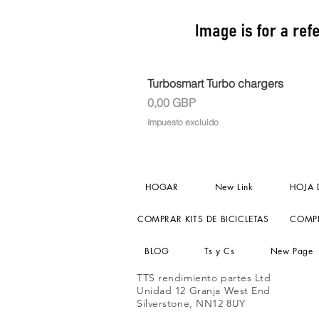
Turbosmart Turbo chargers
Precio
0,00 GBP
Impuesto excluido
HOGAR
New Link
HOJA 
COMPRAR KITS DE BICICLETAS
COMPR
BLOG
Ts y Cs
New Page
TTS rendimiento partes Ltd
Unidad 12 Granja West End
Silverstone, NN12 8UY