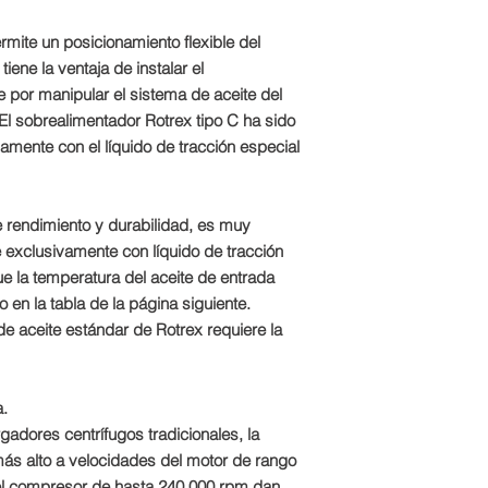
mite un posicionamiento flexible del
iene la ventaja de instalar el
 por manipular el sistema de aceite del
 El sobrealimentador Rotrex tipo C ha sido
amente con el líquido de tracción especial
 rendimiento y durabilidad, es muy
 exclusivamente con líquido de tracción
e la temperatura del aceite de entrada
 en la tabla de la página siguiente.
de aceite estándar de Rotrex requiere la
a.
adores centrífugos tradicionales, la
más alto a velocidades del motor de rango
el compresor de hasta 240 000 rpm dan