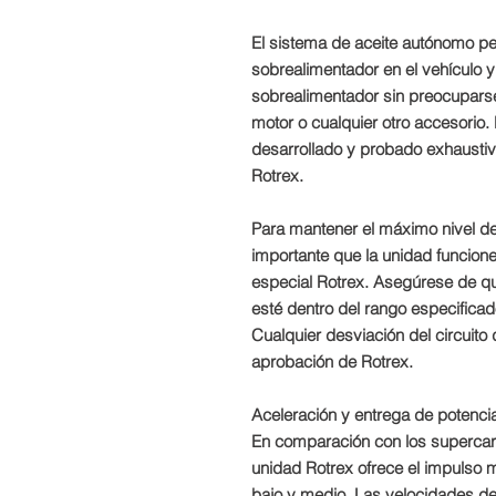
El sistema de aceite autónomo per
sobrealimentador en el vehículo y t
sobrealimentador sin preocuparse
motor o cualquier otro accesorio.
desarrollado y probado exhaustiv
Rotrex.
Para mantener el máximo nivel de
importante que la unidad funcione
especial Rotrex. Asegúrese de qu
esté dentro del rango especificado
Cualquier desviación del circuito 
aprobación de Rotrex.
Aceleración y entrega de potenci
En comparación con los supercarg
unidad Rotrex ofrece el impulso 
bajo y medio. Las velocidades d