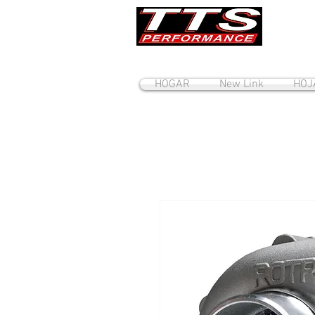
HOGAR
New Link
HOJ