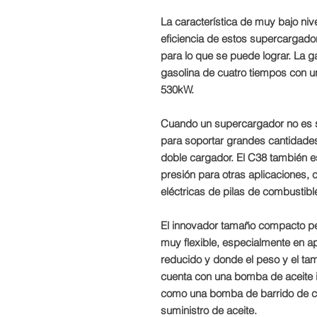
La característica de muy bajo nive
eficiencia de estos supercargador
para lo que se puede lograr. La
gasolina de cuatro tiempos con u
530kW.
Cuando un supercargador no es su
para soportar grandes cantidades
doble cargador. El C38 también es 
presión para otras aplicaciones, 
eléctricas de pilas de combustible
El innovador tamaño compacto pe
muy flexible, especialmente en a
reducido y donde el peso y el ta
cuenta con una bomba de aceite 
como una bomba de barrido de c
suministro de aceite.