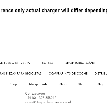
Vista rápida
DE FUEGO EN VENTA
ROTREX
SHOP TURBO SMART
AR PIEZAS PARA BICICLETAS
COMPRAR KITS DE COCHE
DISTRIB
Shop
Triumph parts
Shop
Shop
Shop
Contáctenos:
+44 (0) 1327 858212
sales@tts-performance.co.uk