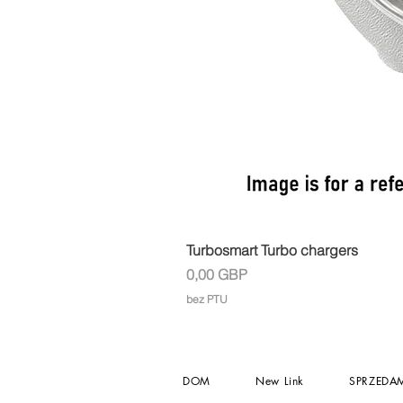
Turbosmart Turbo chargers
Cena
0,00 GBP
bez PTU
DOM
New Link
SPRZEDA