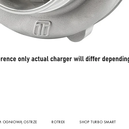
Podgląd
M OGNIOWĄ OSTRZE
ROTREX
SHOP TURBO SMART