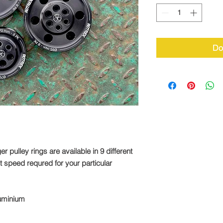
Do
pulley rings are available in 9 different
ct speed requred for your particular
luminium