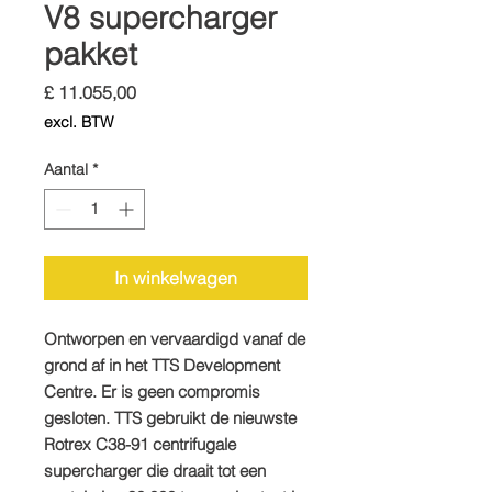
V8 supercharger
pakket
Prijs
£ 11.055,00
excl. BTW
Aantal
*
In winkelwagen
Ontworpen en vervaardigd vanaf de
grond af in het TTS Development
Centre. Er is geen compromis
gesloten. TTS gebruikt de nieuwste
Rotrex C38-91 centrifugale
supercharger die draait tot een