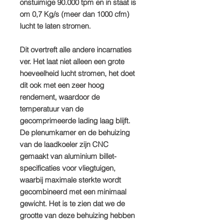
onstuimige 90.000 tpm en in staat is
om 0,7 Kg/s (meer dan 1000 cfm)
lucht te laten stromen.
Dit overtreft alle andere incarnaties
ver. Het laat niet alleen een grote
hoeveelheid lucht stromen, het doet
dit ook met een zeer hoog
rendement, waardoor de
temperatuur van de
gecomprimeerde lading laag blijft.
De plenumkamer en de behuizing
van de laadkoeler zijn CNC
gemaakt van aluminium billet-
specificaties voor vliegtuigen,
waarbij maximale sterkte wordt
gecombineerd met een minimaal
gewicht. Het is te zien dat we de
grootte van deze behuizing hebben