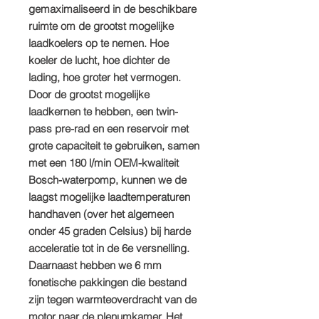
gemaximaliseerd in de beschikbare
ruimte om de grootst mogelijke
laadkoelers op te nemen. Hoe
koeler de lucht, hoe dichter de
lading, hoe groter het vermogen.
Door de grootst mogelijke
laadkernen te hebben, een twin-
pass pre-rad en een reservoir met
grote capaciteit te gebruiken, samen
met een 180 l/min OEM-kwaliteit
Bosch-waterpomp, kunnen we de
laagst mogelijke laadtemperaturen
handhaven (over het algemeen
onder 45 graden Celsius) bij harde
acceleratie tot in de 6e versnelling.
Daarnaast hebben we 6 mm
fonetische pakkingen die bestand
zijn tegen warmteoverdracht van de
motor naar de plenumkamer. Het