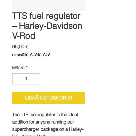
TTS fuel regulator
– Harley-Davidson
V-Rod
Hinta
65,00 £
ei sisällä ALV:tä ALV
Määrä
*
LISÄÄ OSTOSKORIIN
The TTS fuel regulator is the ideal
addition for anyone running our
supercharger package on a Harley-