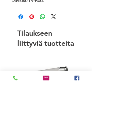
Davidson V-Rod.
Tilaukseen
liittyviä tuotteita