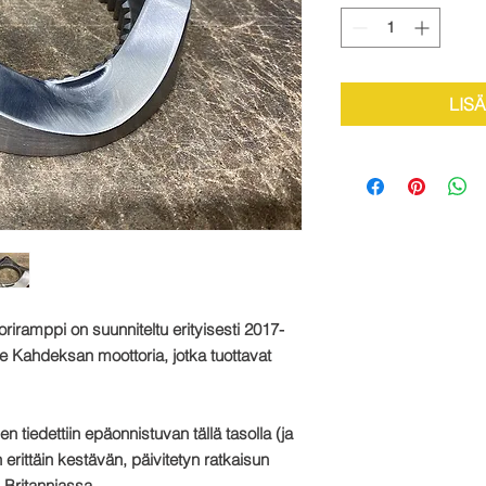
LIS
iramppi on suunniteltu erityisesti
2017
-
Kahdeksan moottoria, jotka tuottavat
 tiedettiin epäonnistuvan tällä tasolla (ja
erittäin kestävän, päivitetyn ratkaisun
-Britanniassa.