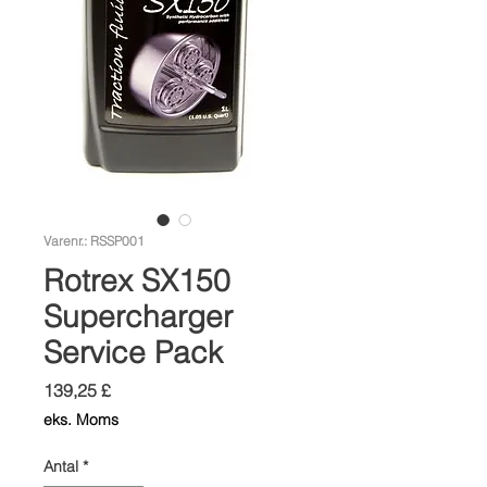
Varenr.: RSSP001
Rotrex SX150
Supercharger
Service Pack
Pris
139,25 £
eks. Moms
Antal
*