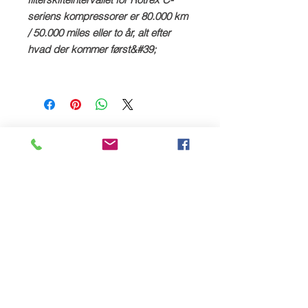
seriens kompressorer er 80.000 km
/ 50.000 miles eller to år, alt efter
hvad der kommer først&#39;
Relaterede
produkter