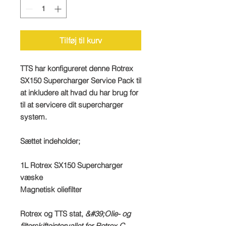
Tilføj til kurv
TTS har konfigureret denne Rotrex
SX150 Supercharger Service Pack til
at inkludere alt hvad du har brug for
til at servicere dit supercharger
system.
Sættet indeholder;
1L Rotrex SX150 Supercharger
væske
Magnetisk oliefilter
Rotrex og TTS stat,
&#39;Olie- og
filterskifteintervallet for Rotrex C-