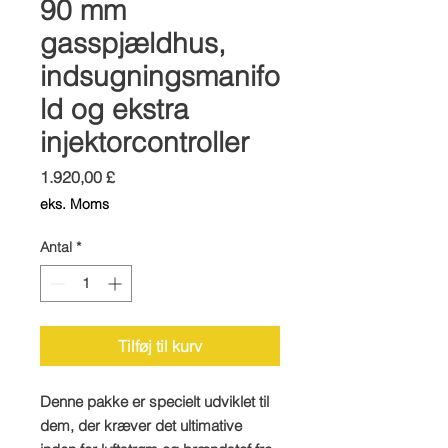
90 mm
gasspjældhus,
indsugningsmanifo
ld og ekstra
injektorcontroller
Pris
1.920,00 £
eks. Moms
Antal
*
Tilføj til kurv
Denne pakke er specielt udviklet til
dem, der kræver det ultimative