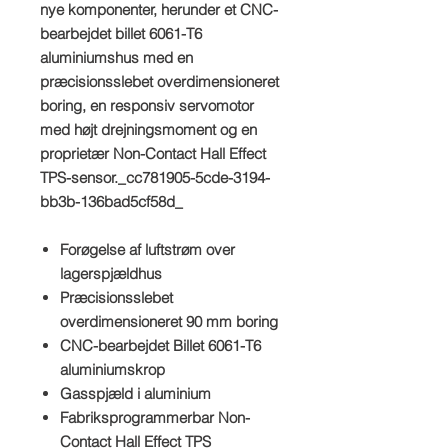
nye komponenter, herunder et CNC-
bearbejdet billet 6061-T6
aluminiumshus med en
præcisionsslebet overdimensioneret
boring, en responsiv servomotor
med højt drejningsmoment og en
proprietær Non-Contact Hall Effect
TPS-sensor._cc781905-5cde-3194-
bb3b-136bad5cf58d_
Forøgelse af luftstrøm over
lagerspjældhus
Præcisionsslebet
overdimensioneret 90 mm boring
CNC-bearbejdet Billet 6061-T6
aluminiumskrop
Gasspjæld i aluminium
Fabriksprogrammerbar Non-
Contact Hall Effect TPS