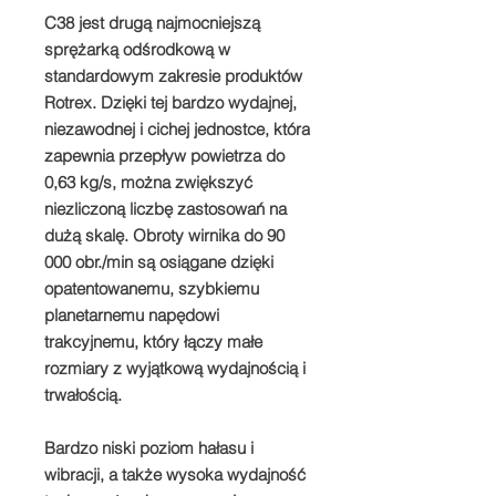
C38 jest drugą najmocniejszą
sprężarką odśrodkową w
standardowym zakresie produktów
Rotrex. Dzięki tej bardzo wydajnej,
niezawodnej i cichej jednostce, która
zapewnia przepływ powietrza do
0,63 kg/s, można zwiększyć
niezliczoną liczbę zastosowań na
dużą skalę. Obroty wirnika do 90
000 obr./min są osiągane dzięki
opatentowanemu, szybkiemu
planetarnemu napędowi
trakcyjnemu, który łączy małe
rozmiary z wyjątkową wydajnością i
trwałością.
Bardzo niski poziom hałasu i
wibracji, a także wysoka wydajność