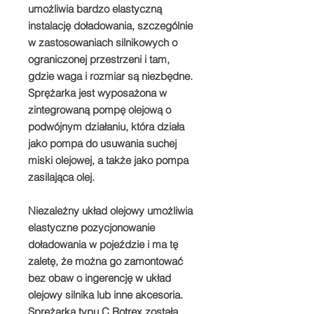
umożliwia bardzo elastyczną
instalację doładowania, szczególnie
w zastosowaniach silnikowych o
ograniczonej przestrzeni i tam,
gdzie waga i rozmiar są niezbędne.
Sprężarka jest wyposażona w
zintegrowaną pompę olejową o
podwójnym działaniu, która działa
jako pompa do usuwania suchej
miski olejowej, a także jako pompa
zasilająca olej.
Niezależny układ olejowy umożliwia
elastyczne pozycjonowanie
doładowania w pojeździe i ma tę
zaletę, że można go zamontować
bez obaw o ingerencję w układ
olejowy silnika lub inne akcesoria.
Sprężarka typu C Rotrex została