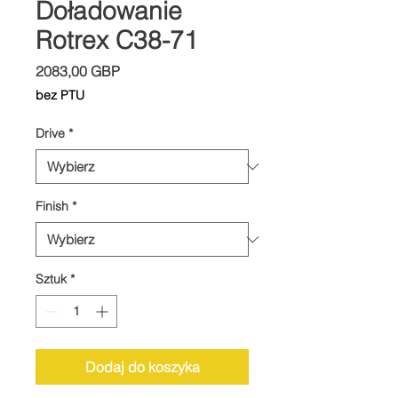
Doładowanie
Rotrex C38-71
Cena
2083,00 GBP
bez PTU
Drive
*
Finish
*
Sztuk
*
Dodaj do koszyka