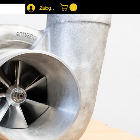
Zaloguj się
12
TTS SUPERBUSA
More