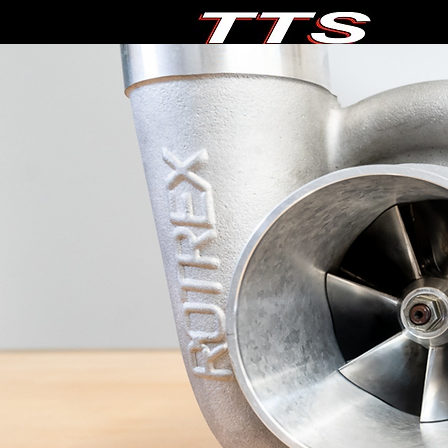
DOM
New Link
SPRZE