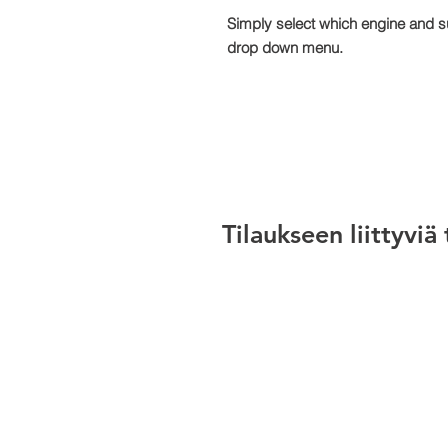
Simply select which engine and s
drop down menu.
Tilaukseen liittyviä