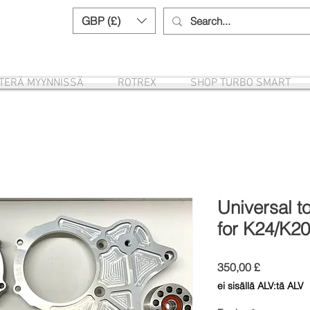
GBP (£)
Need help? Call us:
+44 (0)1327 8582
ITERÄ MYYNNISSÄ
ROTREX
SHOP TURBO SMART
Universal t
for K24/K2
Hinta
350,00 £
ei sisällä ALV:tä ALV