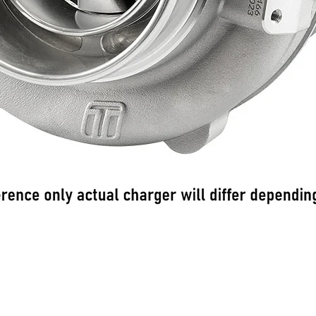
Pikakatselu