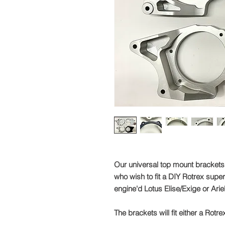
Our universal top mount brackets
who wish to fit a DIY Rotrex super
engine'd Lotus Elise/Exige or Ari
The brackets will fit either a Rot