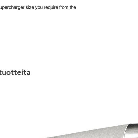
upercharger size you require from the
 tuotteita