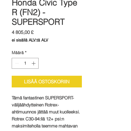
Honda Civic Type
R (FN2) -
SUPERSPORT
Hinta
4 805,00 £
ei sisällä ALV:tä ALV
Määrä
*
LISÄÄ OSTOSKORIIN
Tämä fantastinen SUPERSPORT-
välijäähdytteinen Rotrex-
ahtimuunnos jättää muut kuolleeksi.
Rotrex C30-94:llä 12+ psi:n
maksimiteholla teemme mahtavan