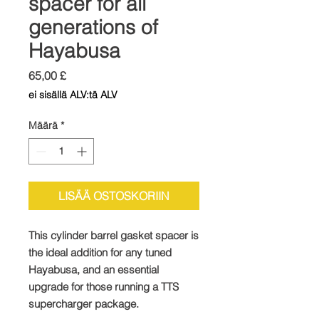
spacer for all
generations of
Hayabusa
Hinta
65,00 £
ei sisällä ALV:tä ALV
Määrä
*
LISÄÄ OSTOSKORIIN
This cylinder barrel gasket spacer is
the ideal addition for any tuned
Hayabusa, and an essential
upgrade for those running a TTS
supercharger package.