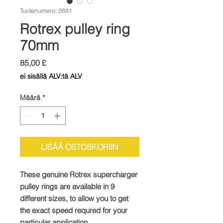
Tuotenumero: 2691
Rotrex pulley ring
70mm
Hinta
85,00 £
ei sisällä ALV:tä ALV
Määrä
*
LISÄÄ OSTOSKORIIN
These genuine Rotrex supercharger
pulley rings are available in 9
different sizes, to allow you to get
the exact speed requred for your
particular application.