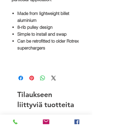
Made from lightweight billet
aluminium
8-rib pulley design
Simple to install and swap
Can be retrofitted to older Rotrex
superchargers
Tilaukseen
liittyviä tuotteita