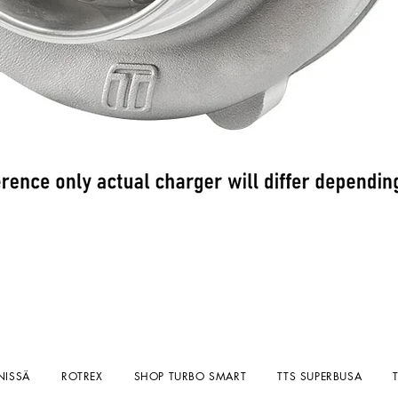
Pikakatselu
NISSÄ
ROTREX
SHOP TURBO SMART
TTS SUPERBUSA