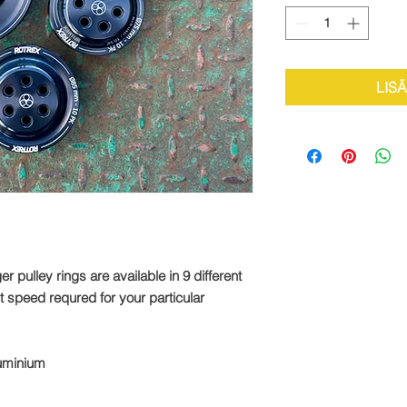
LIS
pulley rings are available in 9 different
ct speed requred for your particular
luminium