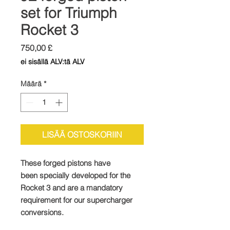
set for Triumph
Rocket 3
Hinta
750,00 £
ei sisällä ALV:tä ALV
Määrä
*
LISÄÄ OSTOSKORIIN
These forged pistons have
been specially developed for the
Rocket 3 and are a mandatory
requirement for our supercharger
conversions.