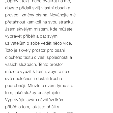
„Upravit text“ nebo dvakrát na mě,
abyste přidali svůj vlastní obsah a
provedli změny písma. Neváhejte mě
přetáhnout kamkoli na svou stránku.
Jsem skvělým místem, kde můžete
vyprávět příběh a dát svým
uživatelům o sobě vědět něco více.​
Toto je skvělý prostor pro psaní
dlouhého textu o vaší společnosti a
vašich službách. Tento prostor
můžete využít k tomu, abyste se o
své společnosti dostali trochu
podrobněji. Mluvte o svém týmu a o
tom, jaké služby poskytujete.
Vyprávějte svým návštěvníkům
příběh o tom, jak jste přišli s