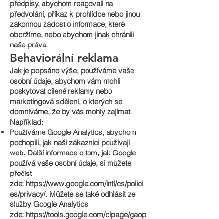
předpisy, abychom reagovali na
předvolání, příkaz k prohlídce nebo jinou
zákonnou žádost o informace, které
obdržíme, nebo abychom jinak chránili
naše práva.
Behaviorální reklama
Jak je popsáno výše, používáme vaše
osobní údaje, abychom vám mohli
poskytovat cílené reklamy nebo
marketingová sdělení, o kterých se
domníváme, že by vás mohly zajímat.
Například:
Používáme Google Analytics, abychom
pochopili, jak naši zákazníci používají
web. Další informace o tom, jak Google
používá vaše osobní údaje, si můžete
přečíst
zde:
https://www.google.com/intl/cs/polici
es/privacy/
. Můžete se také odhlásit ze
služby Google Analytics
zde:
https://tools.google.com/dlpage/gaop