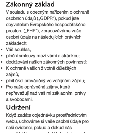
Zákonný základ
V souladu s obecným nařízením o ochraně
osobních údajů („GDPR“), pokud jste
obyvatelem Evropského hospodářského
prostoru („EHP“), zpracováváme vaše
osobní údaje na následujících právních
základech:
Váš souhlas;
plnění smlouvy mezi vámi a stránkou;
dodržování našich zákonných povinností;
K ochraně vašich životně důležitých
zájmů;
plnit úkol prováděný ve veřejném zájmu;
Pro naše oprávněné zájmy, které
nepřevažují nad vašimi základními právy
a svobodami.
Udržení
Když zadáte objednávku prostřednictvím
webu, uchováme si vaše osobní údaje pro
naši evidenci, pokud a dokud nás