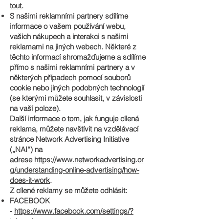
tout
.
S našimi reklamními partnery sdílíme
informace o vašem používání webu,
vašich nákupech a interakci s našimi
reklamami na jiných webech. Některé z
těchto informací shromažďujeme a sdílíme
přímo s našimi reklamními partnery a v
některých případech pomocí souborů
cookie nebo jiných podobných technologií
(se kterými můžete souhlasit, v závislosti
na vaší poloze).
Další informace o tom, jak funguje cílená
reklama, můžete navštívit na vzdělávací
stránce Network Advertising Initiative
(„NAI“) na
adrese
https://www.networkadvertising.or
g/understanding-online-advertising/how-
does-it-work
.
Z cílené reklamy se můžete odhlásit:
FACEBOOK
-
https://www.facebook.com/settings/?