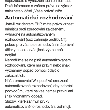
nepožádáte o vymazání těchto informací.
Další informace o vašem právu na výmaz
naleznete v části „Vaše práva“ níže.
Automatické rozhodování
Jste-li rezidentem EHP, máte právo vznést
námitku proti zpracování založenému
výhradně na automatizovaném
rozhodování (což zahrnuje profilování),
pokud pro vás toto rozhodování má právní
účinky nebo se vás jinak významně
dotýká.
Nepodílíme se na plně automatizovaném
rozhodování, které má právní nebo jinak
významný dopad pomocí údajů o
zákaznících.
Náš zpracovatel Wix používá omezené
automatizované rozhodování, aby zabránil
podvodům, které na vás nemají právní ani
jinak významný dopad.
Služby, které zahrnují prvky
automatizovaného rozhodování, zahrnují: