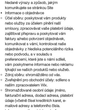
hledané výrazy a způsob, jakým
komunikujete se stránkou Site
Informace o objednávce
Účel sběru: poskytovat vám produkty
nebo služby za účelem plnění naší
smlouvy, zpracovávat vaše platební údaje,
zajišťovat přepravu a poskytovat vám
faktury a/nebo potvrzení objednávek,
komunikovat s vámi, kontrolovat naše
objednávky z hlediska potenciálního rizika
nebo podvodu, a v souladu s
preferencemi, které jste s námi sdíleli,
vám poskytneme informace nebo reklamu
týkající se našich produktů nebo služeb.
Zdroj sběru: shromážděno od vás.
Zveřejnění pro obchodní účely: sdíleno s
naším zpracovatelem Wix.
Shromažďované osobní údaje: jméno,
fakturační adresa, dodací adresa, platební
údaje (včetně čísel kreditních karet, e-
mailové adresy a telefonního čísla.