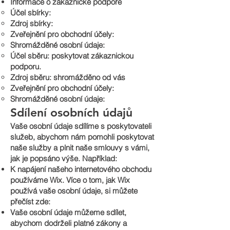
Informace o zákaznické podpoře
Účel sbírky:
Zdroj sbírky:
Zveřejnění pro obchodní účely:
Shromážděné osobní údaje:
Účel sběru: poskytovat zákaznickou
podporu.
Zdroj sběru: shromážděno od vás
Zveřejnění pro obchodní účely:
Shromážděné osobní údaje:
Sdílení osobních údajů
Vaše osobní údaje sdílíme s poskytovateli
služeb, abychom nám pomohli poskytovat
naše služby a plnit naše smlouvy s vámi,
jak je popsáno výše. Například:
K napájení našeho internetového obchodu
používáme Wix. Více o tom, jak Wix
používá vaše osobní údaje, si můžete
přečíst zde:
Vaše osobní údaje můžeme sdílet,
abychom dodrželi platné zákony a