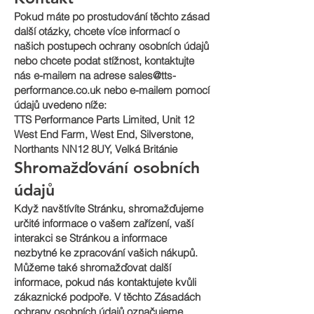
Pokud máte po prostudování těchto zásad
další otázky, chcete více informací o
našich postupech ochrany osobních údajů
nebo chcete podat stížnost, kontaktujte
nás e-mailem na adrese
sales@tts-
performance.co.uk
nebo e-mailem pomocí
údajů uvedeno níže:
TTS Performance Parts Limited, Unit 12
West End Farm, West End, Silverstone,
Northants NN12 8UY, Velká Británie
Shromažďování osobních
údajů
Když navštívíte Stránku, shromažďujeme
určité informace o vašem zařízení, vaší
interakci se Stránkou a informace
nezbytné ke zpracování vašich nákupů.
Můžeme také shromažďovat další
informace, pokud nás kontaktujete kvůli
zákaznické podpoře. V těchto Zásadách
ochrany osobních údajů označujeme