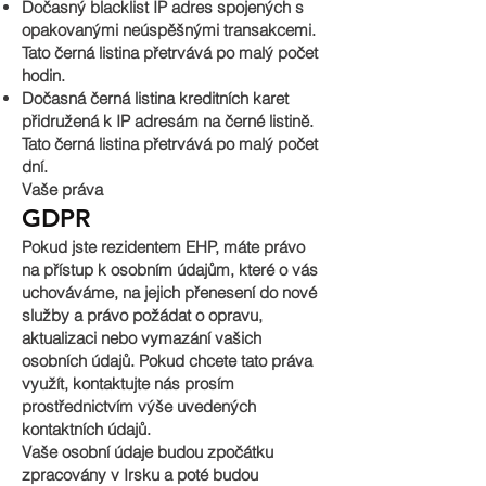
Dočasný blacklist IP adres spojených s
opakovanými neúspěšnými transakcemi.
Tato černá listina přetrvává po malý počet
hodin.
Dočasná černá listina kreditních karet
přidružená k IP adresám na černé listině.
Tato černá listina přetrvává po malý počet
dní.
Vaše práva
GDPR
Pokud jste rezidentem EHP, máte právo
na přístup k osobním údajům, které o vás
uchováváme, na jejich přenesení do nové
služby a právo požádat o opravu,
aktualizaci nebo vymazání vašich
osobních údajů. Pokud chcete tato práva
využít, kontaktujte nás prosím
prostřednictvím výše uvedených
kontaktních údajů.
Vaše osobní údaje budou zpočátku
zpracovány v Irsku a poté budou