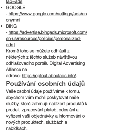
tab=ads
GOOGLE
-
https://www.google.com/settings/ads/an
onymní
BING
-
https://advertise.bingads.microsoft.com/
en-us/resources/policies/personalized-
ads
]
Kromě toho se můžete odhlásit z
některých z těchto služeb návštěvou
odhlašovacího portálu Digital Advertising
Alliance na
adrese:
https://optout.aboutads.info/
.
Používání osobních údajů
Vaše osobní údaje používáme k tomu,
abychom vám mohli poskytovat naše
služby, které zahrnují: nabízení produktů k
prodeji, zpracování plateb, odeslání a
vyřízení vaší objednávky a informování o
nových produktech, službách a
nabídkách.