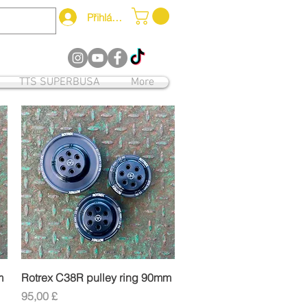
Přihlásit se
12
TTS SUPERBUSA
More
Rychlý náhled
m
Rotrex C38R pulley ring 90mm
Cena
95,00 £