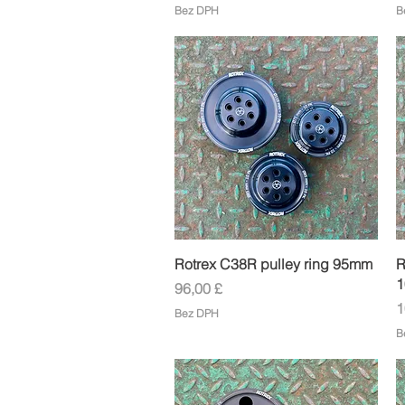
Bez DPH
B
Rychlý náhled
Rotrex C38R pulley ring 95mm
R
Cena
96,00 £
C
1
Bez DPH
B